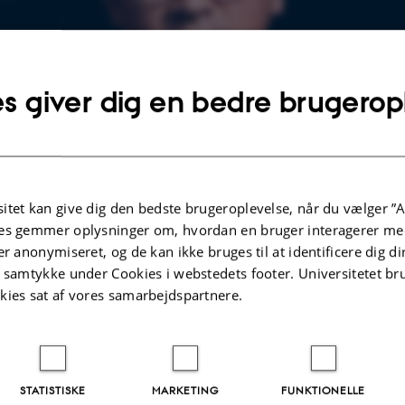
s giver dig en bedre brugerop
itet kan give dig den bedste brugeroplevelse, når du vælger ”A
es gemmer oplysninger om, hvordan en bruger interagerer med
er anonymiseret, og de kan ikke bruges til at identificere dig d
t samtykke under Cookies i webstedets footer. Universitetet br
kies sat af vores samarbejdspartnere.
STATISTISKE
MARKETING
FUNKTIONELLE