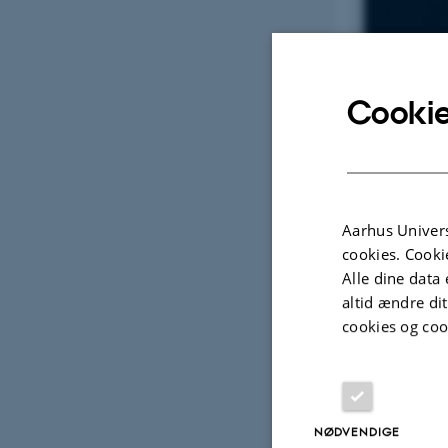
Cookie
Aarhus Univers
cookies. Cooki
Alle dine data 
altid ændre di
cookies og coo
NØDVENDIGE